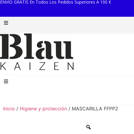
ENVÍO GRATIS En Todos Los Pedidos Superiores A 100 €
Inicio
/
Higiene y protección
/ MASCARILLA FFPP2