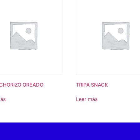
 CHORIZO OREADO
TRIPA SNACK
más
Leer más