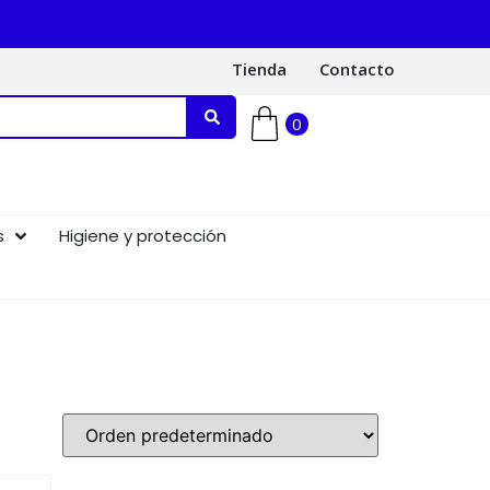
Tienda
Contacto
0
s
Higiene y protección