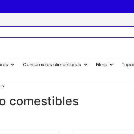
ores
Consumibles alimentarios
Films
Tripa
es
o comestibles