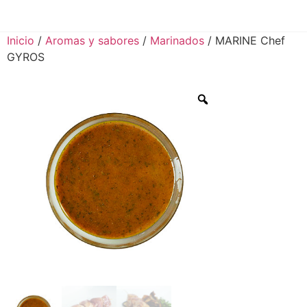
Inicio
/
Aromas y sabores
/
Marinados
/ MARINE Chef
GYROS