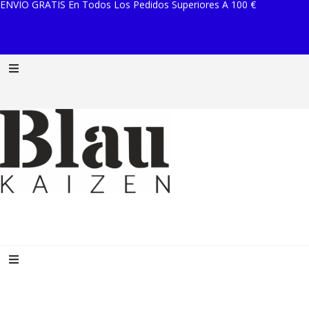
ENVÍO GRATIS En Todos Los Pedidos Superiores A 100 €