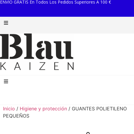
ENVÍO GRATIS En Todos Los Pedidos Superiores A 100 €
Inicio
/
Higiene y protección
/ GUANTES POLIETILENO
PEQUEÑOS