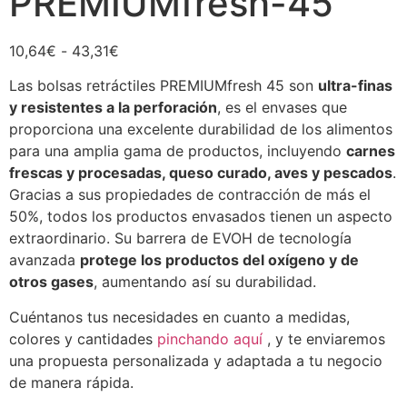
PREMIUMfresh-45
10,64
€
-
43,31
€
Las bolsas retráctiles PREMIUMfresh 45 son
ultra-finas
y resistentes a la perforación
, es el envases que
proporciona una excelente durabilidad de los alimentos
para una amplia gama de productos, incluyendo
carnes
frescas y procesadas, queso curado, aves y pescados
.
Gracias a sus propiedades de contracción de más el
50%, todos los productos envasados tienen un aspecto
extraordinario. Su barrera de EVOH de tecnología
avanzada
protege los productos del oxígeno y de
otros gases
, aumentando así su durabilidad.
Cuéntanos tus necesidades en cuanto a medidas,
colores y cantidades
pinchando aquí
, y te enviaremos
una propuesta personalizada y adaptada a tu negocio
de manera rápida.