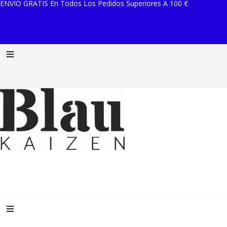
ENVÍO GRATIS En Todos Los Pedidos Superiores A 100 €